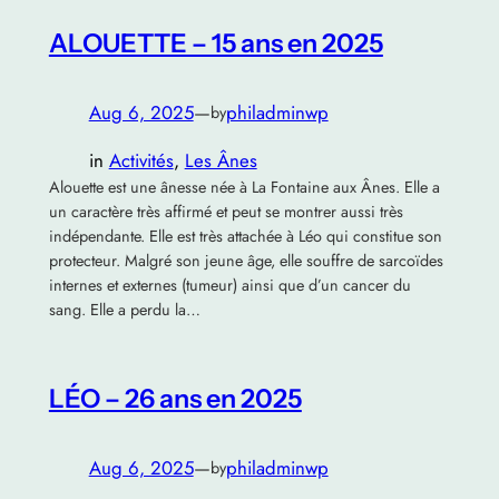
ALOUETTE – 15 ans en 2025
Aug 6, 2025
—
philadminwp
by
in
Activités
, 
Les Ânes
Alouette est une ânesse née à La Fontaine aux Ânes. Elle a
un caractère très affirmé et peut se montrer aussi très
indépendante. Elle est très attachée à Léo qui constitue son
protecteur. Malgré son jeune âge, elle souffre de sarcoïdes
internes et externes (tumeur) ainsi que d’un cancer du
sang. Elle a perdu la…
LÉO – 26 ans en 2025
Aug 6, 2025
—
philadminwp
by