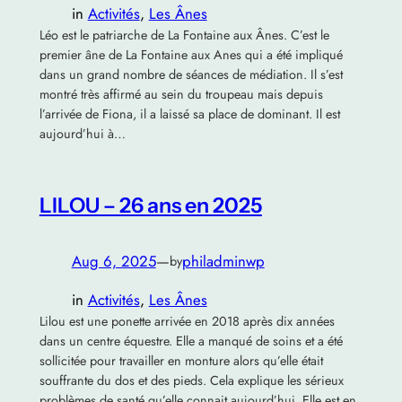
in
Activités
, 
Les Ânes
Léo est le patriarche de La Fontaine aux Ânes. C’est le
premier âne de La Fontaine aux Anes qui a été impliqué
dans un grand nombre de séances de médiation. Il s’est
montré très affirmé au sein du troupeau mais depuis
l’arrivée de Fiona, il a laissé sa place de dominant. Il est
aujourd’hui à…
LILOU – 26 ans en 2025
Aug 6, 2025
—
philadminwp
by
in
Activités
, 
Les Ânes
Lilou est une ponette arrivée en 2018 après dix années
dans un centre équestre. Elle a manqué de soins et a été
sollicitée pour travailler en monture alors qu’elle était
souffrante du dos et des pieds. Cela explique les sérieux
problèmes de santé qu’elle connait aujourd’hui. Elle est en