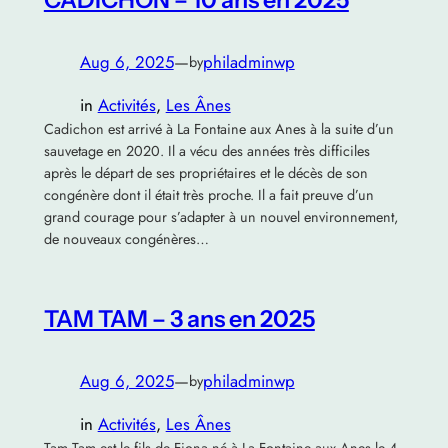
Aug 6, 2025
—
philadminwp
by
in
Activités
, 
Les Ânes
Cadichon est arrivé à La Fontaine aux Anes à la suite d’un
sauvetage en 2020. Il a vécu des années très difficiles
après le départ de ses propriétaires et le décès de son
congénère dont il était très proche. Il a fait preuve d’un
grand courage pour s’adapter à un nouvel environnement,
de nouveaux congénères…
TAM TAM – 3 ans en 2025
Aug 6, 2025
—
philadminwp
by
in
Activités
, 
Les Ânes