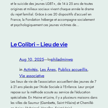
et le suicide des jeunes LGBT+, de 14 à 25 ans de toutes
origines et milieux sociaux vivant chaque année le drame
du rejet familial. Grâce à ces 20 dispositifs d’accueil en
France, la Fondation héberge et accompagne socialement
et psychologiquement ces jeunes victimes de…
Le Colibri – Lieu de vie
Aug 10, 2025
—
philadminwp
by
in
Activités
, 
Les Ânes
, 
Publics accueillis
, 
Vie associative
Les lieux de vie de l’association accueillent des jeunes de 7
à 21 ans placés par l’Aide Sociale à l’Enfance. Leur projet
repose sur la méthode scoute au service de l’éducation
spécialisée. En Maine et Loire, il y a plusieurs maisons dans
les villes de Saumur (Gambetta, Saint Hilaire) et Chemillé-