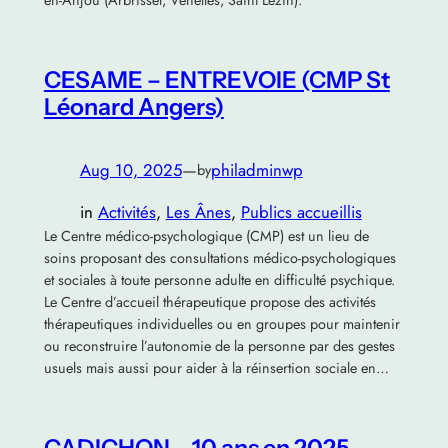
en-Anjou (Arbrissel, Venelles, Saint Lézin).
CESAME – ENTREVOIE (CMP St
Léonard Angers)
Aug 10, 2025
—
philadminwp
by
in
Activités
, 
Les Ânes
, 
Publics accueillis
Le Centre médico-psychologique (CMP) est un lieu de
soins proposant des consultations médico-psychologiques
et sociales à toute personne adulte en difficulté psychique.
Le Centre d’accueil thérapeutique propose des activités
thérapeutiques individuelles ou en groupes pour maintenir
ou reconstruire l’autonomie de la personne par des gestes
usuels mais aussi pour aider à la réinsertion sociale en…
CADICHON – 10 ans en 2025